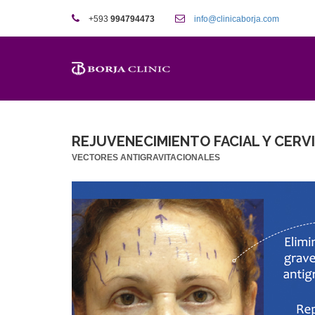
+593
994794473
info@clinicaborja.com
REJUVENECIMIENTO FACIAL Y CERV
VECTORES ANTIGRAVITACIONALES