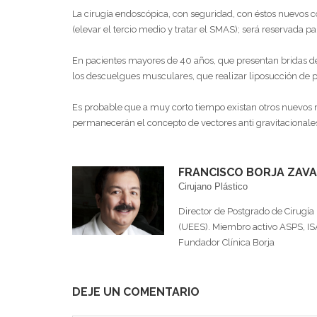
La cirugía endoscópica, con seguridad, con éstos nuevos c
(elevar el tercio medio y tratar el SMAS); será reservada pa
En pacientes mayores de 40 años, que presentan bridas del
los descuelgues musculares, que realizar liposucción de 
Es probable que a muy corto tiempo existan otros nuevos 
permanecerán el concepto de vectores anti gravitacionale
FRANCISCO BORJA ZAVA
Cirujano Plástico
Director de Postgrado de Cirugía 
(UEES). Miembro activo ASPS, ISA
Fundador Clínica Borja
DEJE UN COMENTARIO