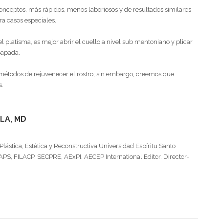
onceptos, más rápidos, menos laboriosos y de resultados similares
ra casos especiales.
 platisma, es mejor abrir el cuello a nivel sub mentoniano y plicar
papada.
métodos de rejuvenecer el rostro; sin embargo, creemos que
s.
LA, MD
Plástica, Estética y Reconstructiva Universidad Espíritu Santo
PS, FILACP, SECPRE, AExPI. AECEP International Editor. Director-