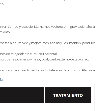
co.
ran en tiempo y espacio. Llamamos Vectores Antigravitacionales a
miento:
rcos faciales, impide y mejora ptosis de mejillas, mentón, pómulos,
siones de relajamiento el músculo frontal.
s, surcos nasogeniano y nasoyugal, canto externo de labios, etc.
plicatura y tratamiento vectorizado, laterales del músculo Platisma.