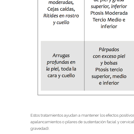
Estos tratamientos ayudan a mantener los efectos positivos
apalancamientos o pilares de sustentación facial y cervica
gravedad).