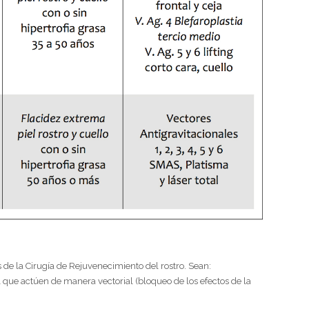
 de la Cirugía de Rejuvenecimiento del rostro. Sean:
l que actúen de manera vectorial (bloqueo de los efectos de la