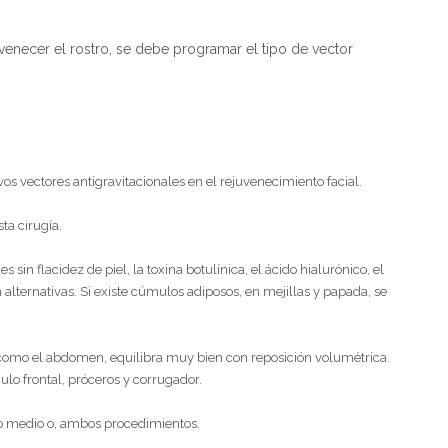
venecer el rostro, se debe programar el tipo de vector
vos vectores antigravitacionales en el rejuvenecimiento facial.
ta cirugía.
sin flacidez de piel, la toxina botulínica, el ácido hialurónico, el
on alternativas. Si existe cúmulos adiposos, en mejillas y papada, se
ón, como el abdomen, equilibra muy bien con reposición volumétrica.
culo frontal, próceros y corrugador.
rcio medio o, ambos procedimientos.