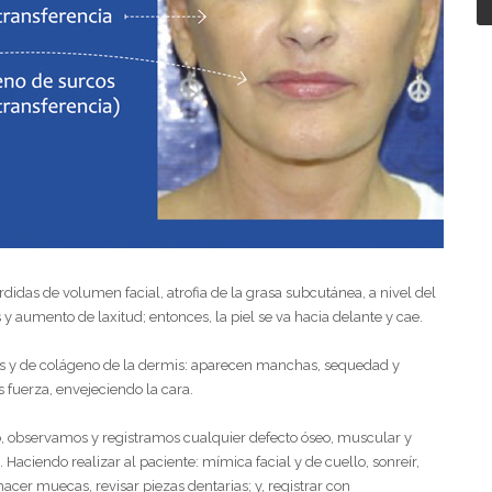
idas de volumen facial, atrofia de la grasa subcutánea, a nivel del
os y aumento de laxitud; entonces, la piel se va hacia delante y cae.
ticas y de colágeno de la dermis: aparecen manchas, sequedad y
s fuerza, envejeciendo la cara.
o, observamos y registramos cualquier defecto óseo, muscular y
l. Haciendo realizar al paciente: mímica facial y de cuello, sonreír,
hacer muecas, revisar piezas dentarias; y, registrar con