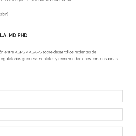
sion]
LA, MD PHD
n entre ASPS y ASAPS sobre desarrollos recientes de
regulatorias gubernamentales y recomendaciones consensuadas.