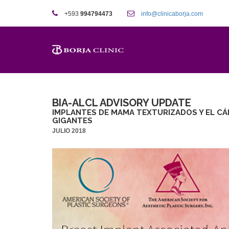
+593
994794473
info@clinicaborja.com
BIA-ALCL ADVISORY UPDATE
IMPLANTES DE MAMA TEXTURIZADOS Y EL C
GIGANTES
JULIO 2018