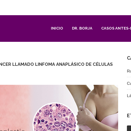
INICIO
DR. BORJA
CASOS ANTES-
C
ÁNCER LLAMADO LINFOMA ANAPLÁSICO DE CÉLULAS
R
C
L
E