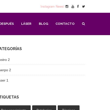
Instagram News!
DESPUÉS
LÁSER
BLOG
CONTACTO
ATEGORÍAS
ostro
2
uerpo
2
áser
1
TIQUETAS